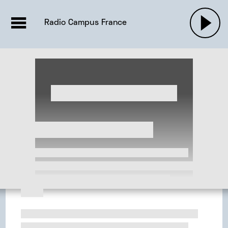
EMISSIONS |

ACTUALITÉS
RADIOS
MUSIQU
Radio Campus France
PODCASTS