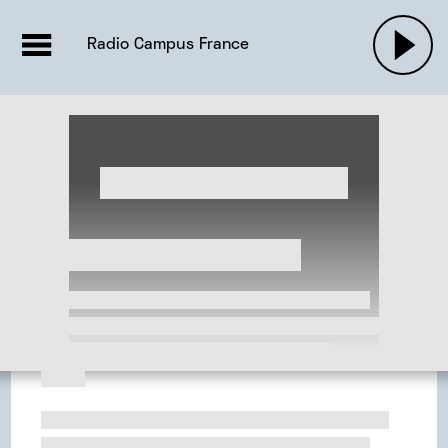
EMISSIONS |

ACTUALITÉS
RADIOS
MUSIQU
Radio Campus France
PODCASTS