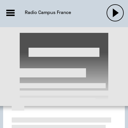
EMISSIONS |

ACTUALITÉS
RADIOS
MUSIQU
Radio Campus France
PODCASTS