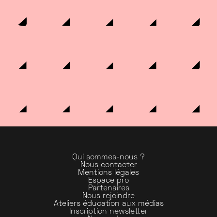
Qui sommes-nous ?
Nous contacter
Mentions légales
Espace pro
Partenaires
Nous rejoindre
Ateliers éducation aux médias
Inscription newsletter