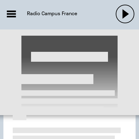
EMISSIONS |

ACTUALITÉS
RADIOS
MUSIQU
Radio Campus France
PODCASTS