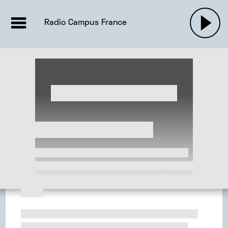
EMISSIONS |

ACTUALITÉS
RADIOS
MUSIQU
Radio Campus France
PODCASTS