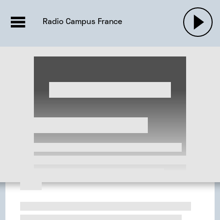
EMISSIONS |

ACTUALITÉS
RADIOS
MUSIQU
Radio Campus France
PODCASTS