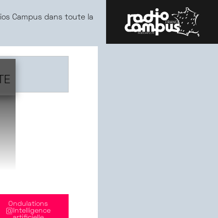
ios Campus dans toute la
TE
Ondulations
@Intelligence
artificielle