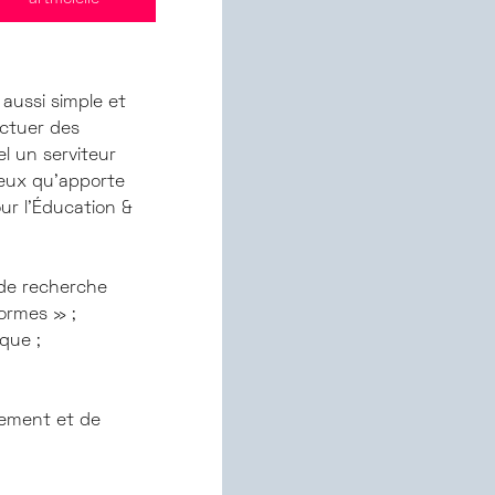
 aussi simple et
ectuer des
el un serviteur
jeux qu’apporte
ur l’Éducation &
de recherche
ormes » ;
que ;
nement et de