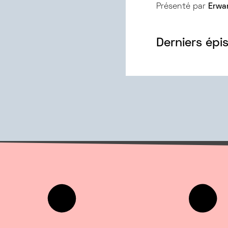
Présenté par
Erwa
Derniers épi