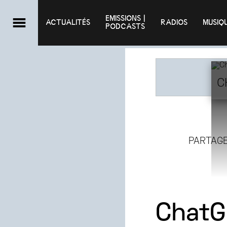
EMISSIONS |

ACTUALITÉS
RADIOS
MUSIQ
PODCASTS
C
PARTAG
ChatG