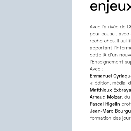
enjeux
Avec l’arrivée de C
pour cause : avec 
recherches. Il suff
apportant l’inform
cette IA d’un nou
l’Enseignement supé
Avec :
Emmanuel Cyriaqu
« édition, média, 
Matthieux Exbraya
Arnaud Moizar
, du
Pascal Higelin
prof
Jean-Marc Bourgu
formation des jour