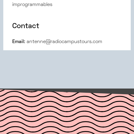
improgrammables
Contact
Email:
antenne@radiocampustours.com