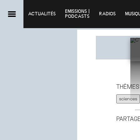
EMISSIONS |

ACTUALITÉS
RADIOS
MUSIQ
PODCASTS
THÈMES
sciences
PARTAG