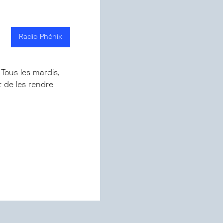
Radio Phénix
 Tous les mar­dis,
t de les rendre