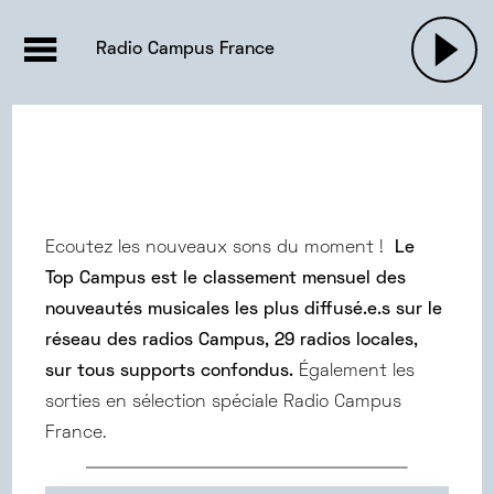
EMISSIONS |

ACTUALITÉS
RADIOS
MUSIQU
Radio Campus France
PODCASTS
Ecoutez les nouveaux sons du moment !
Le
Top Campus est le classement mensuel des
nouveautés musicales les plus diffusé.e.s sur le
réseau des radios Campus, 29 radios locales,
sur tous supports confondus.
Également les
sorties en sélection spéciale Radio Campus
France.