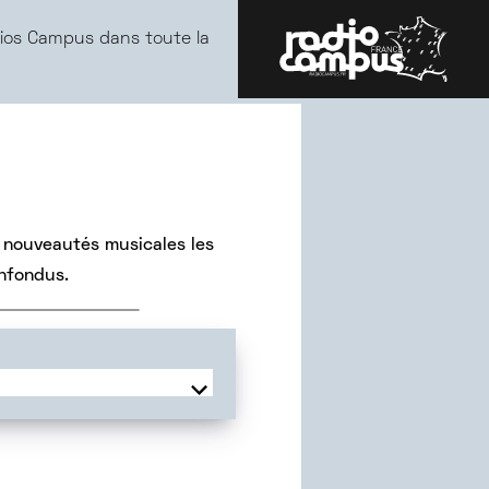
ios Campus dans toute la
 nouveautés musicales les
onfondus.