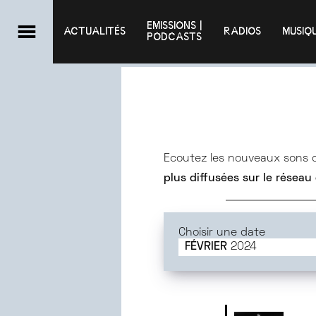
EMISSIONS |

ACTUALITÉS
RADIOS
MUSIQ
PODCASTS
Ecoutez les nouveaux sons
plus diffusées sur le réseau
Choisir une date
FÉVRIER
2024
JUIN
2025
MAI
2025
AVRIL
2025