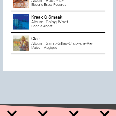
Album: Rust - EP
Electric Brass Records
Kraak & Smaak
Album: Doing What
Boogie Angst
Clair
Album: Saint-Gilles-Croix-de-Vie
Maison Magique