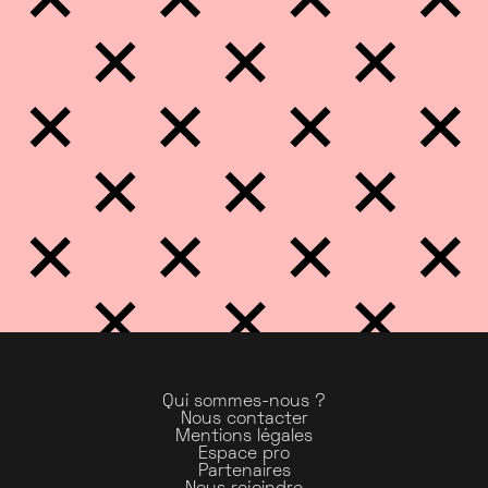
Qui sommes-nous ?
Nous contacter
Mentions légales
Espace pro
Partenaires