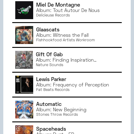
Miel De Montagne
Album: Tout Autour De Nous
Delicieuse Records
Glaascats
Album: Witness the Fall
Fishhookfood Artists Workroom
Gift Of Gab
Album: Finding Inspiration
Somehow
Nature Sounds
Lewis Parker
Album: Frequency of Perception
Fat Beats Records
Automatic
Album: New Beginning
Stones Throw Records
Spaceheads