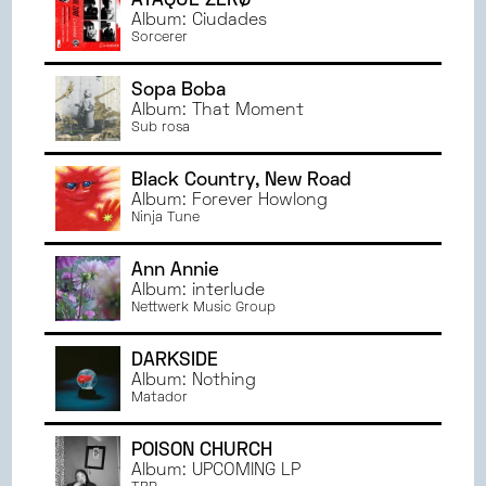
ATAQUE ZERØ
Album: Ciudades
Sorcerer
Sopa Boba
Album: That Moment
Sub rosa
Black Country, New Road
Album: Forever Howlong
Ninja Tune
Ann Annie
Album: interlude
Nettwerk Music Group
DARKSIDE
Album: Nothing
Matador
POISON CHURCH
Album: UPCOMING LP