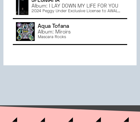
JPEGMAFIA
Album: I LAY DOWN MY LIFE FOR YOU
2024 Peggy Under Exclusive License to AWAL
Recordings America, Inc.
Aqua Tofana
Album: Miroirs
Mascara Rocks