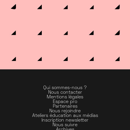
Qui sommes-nous ?
Nous contacter
Mentions légales
Espace pro
Partenaires
Nous rejoindre
Ateliers éducation aux médias
Inscription newsletter
Nous suivre
Archives