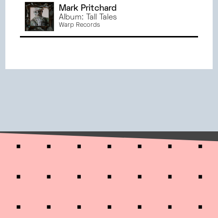
Mark Pritchard
Album: Tall Tales
Warp Records