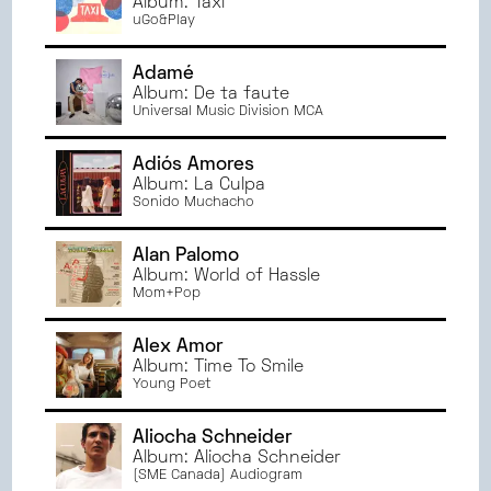
Album: Taxi
uGo&Play
Adamé
Album: De ta faute
Universal Music Division MCA
Adiós Amores
Album: La Culpa
Sonido Muchacho
Alan Palomo
Album: World of Hassle
Mom+Pop
Alex Amor
Album: Time To Smile
Young Poet
Aliocha Schneider
Album: Aliocha Schneider
(SME Canada) Audiogram