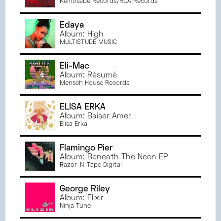
Kemosabe Records/RCA Records
Edaya
Album: High
MULTISTUDE MUSIC
Eli-Mac
Album: Résumé
Mensch House Records
ELISA ERKA
Album: Baiser Amer
Elisa Erka
Flamingo Pier
Album: Beneath The Neon EP
Razor-N-Tape Digital
George Riley
Album: Elixir
Ninja Tune