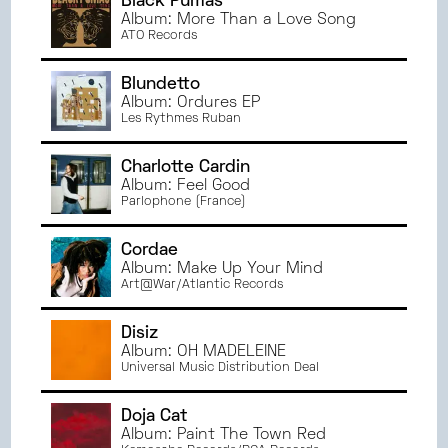
Black Pumas
Album: More Than a Love Song
ATO Records
Blundetto
Album: Ordures EP
Les Rythmes Ruban
Charlotte Cardin
Album: Feel Good
Parlophone (France)
Cordae
Album: Make Up Your Mind
Art@War/Atlantic Records
Disiz
Album: OH MADELEINE
Universal Music Distribution Deal
Doja Cat
Album: Paint The Town Red