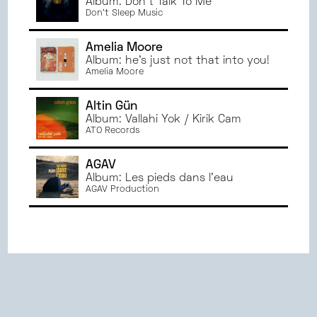
Album: Don't Talk To Me
Don't Sleep Music
Amelia Moore
Album: he's just not that into you!
Amelia Moore
Altin Gün
Album: Vallahi Yok / Kirik Cam
ATO Records
AGAV
Album: Les pieds dans l'eau
AGAV Production