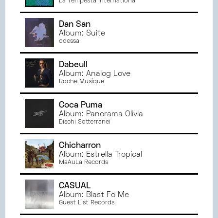
La Tempesta International
Dan San
Album: Suite
odessa
Dabeull
Album: Analog Love
Roche Musique
Coca Puma
Album: Panorama Olivia
Dischi Sotterranei
Chicharron
Album: Estrella Tropical
MaAuLa Records
CASUAL
Album: Blast Fo Me
Guest List Records