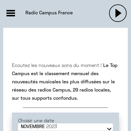
EMISSIONS |

ACTUALITÉS
RADIOS
MUSIQU
Radio Campus France
PODCASTS
Ecoutez les nouveaux sons du moment !
Le Top
Campus est le classement mensuel des
nouveautés musicales les plus diffusées sur le
réseau des radios Campus, 29 radios locales,
sur tous supports confondus.
Choisir une date
NOVEMBRE
2023